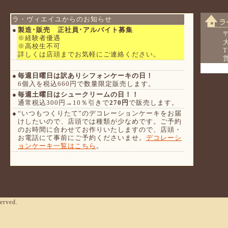
〒57
大阪府
TEL.
営業時間
served.